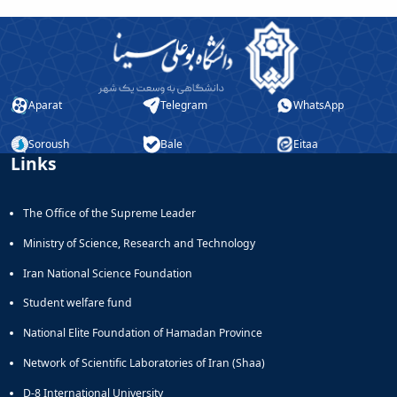
Aparat
Telegram
WhatsApp
Soroush
Bale
Eitaa
Links
The Office of the Supreme Leader
Ministry of Science, Research and Technology
Iran National Science Foundation
Student welfare fund
National Elite Foundation of Hamadan Province
Network of Scientific Laboratories of Iran (Shaa)
D-8 International University