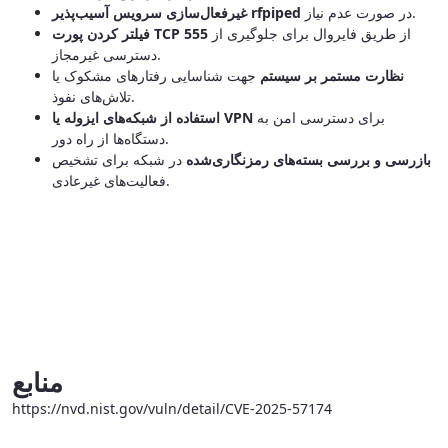
در صورت عدم نیاز.
غیرفعال‌سازی سرویس آسیب‌پذیر rfpiped
از طریق فایروال برای جلوگیری از
فیلتر کردن پورت TCP 555
دسترسی غیرمجاز.
نظارت مستمر بر سیستم
جهت شناسایی رفتارهای مشکوک یا
تلاش‌های نفوذ.
برای دسترسی امن به
استفاده از شبکه‌های ایزوله یا VPN
دستگاه‌ها از راه دور.
بازرسی و بررسی بسته‌های رمزنگاری‌شده
در شبکه برای تشخیص
فعالیت‌های غیرعادی.
منابع
https://nvd.nist.gov/vuln/detail/CVE-2025-57174