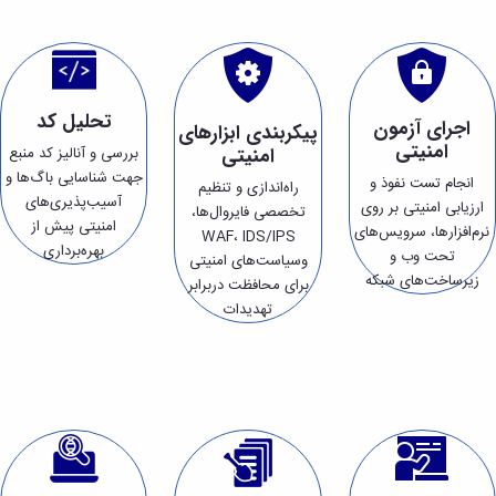
تحلیل کد
اجرای آزمون
پیکربندی ابزارهای
امنیتی
بررسی و آنالیز کد منبع
امنیتی
جهت شناسایی باگ‌ها و
انجام تست نفوذ و
راه‌اندازی و تنظیم
آسیب‌پذیری‌های
ارزیابی امنیتی بر روی
تخصصی فایروال‌ها،
امنیتی پیش از
نرم‌افزارها، سرویس‌های
WAF، IDS/IPS
بهره‌برداری
تحت وب و
وسیاست‌های امنیتی
زیرساخت‌های شبکه
برای محافظت دربرابر
تهدیدات