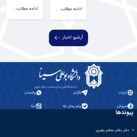
ادامه مطالب...
ادامه مطالب ...
آرشیو اخبار
آپارات
تلگرام
واتساپ
سروش
پیام رسان بله
ایتا
پیوندها
دفتر مقام معظم رهبری